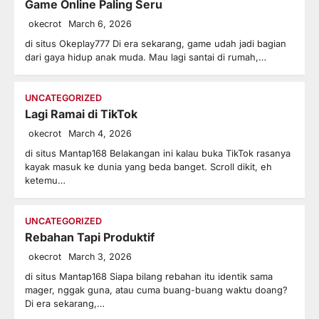
Game Online Paling Seru
okecrot
March 6, 2026
di situs Okeplay777 Di era sekarang, game udah jadi bagian
dari gaya hidup anak muda. Mau lagi santai di rumah,…
UNCATEGORIZED
Lagi Ramai di TikTok
okecrot
March 4, 2026
di situs Mantap168 Belakangan ini kalau buka TikTok rasanya
kayak masuk ke dunia yang beda banget. Scroll dikit, eh
ketemu…
UNCATEGORIZED
Rebahan Tapi Produktif
okecrot
March 3, 2026
di situs Mantap168 Siapa bilang rebahan itu identik sama
mager, nggak guna, atau cuma buang-buang waktu doang?
Di era sekarang,…