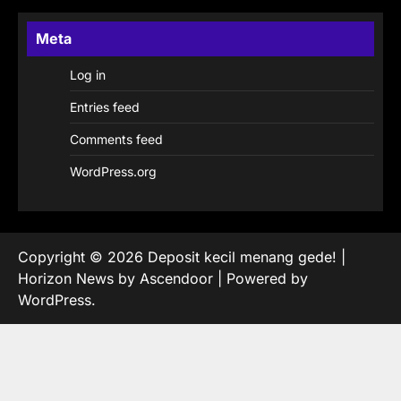
Meta
Log in
Entries feed
Comments feed
WordPress.org
Copyright © 2026
Deposit kecil menang gede!
|
Horizon News by
Ascendoor
| Powered by
WordPress
.