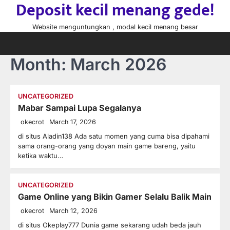
Deposit kecil menang gede!
Skip
to
Website menguntungkan , modal kecil menang besar
content
Month:
March 2026
UNCATEGORIZED
Mabar Sampai Lupa Segalanya
okecrot
March 17, 2026
di situs Aladin138 Ada satu momen yang cuma bisa dipahami
sama orang-orang yang doyan main game bareng, yaitu
ketika waktu…
UNCATEGORIZED
Game Online yang Bikin Gamer Selalu Balik Main
okecrot
March 12, 2026
di situs Okeplay777 Dunia game sekarang udah beda jauh