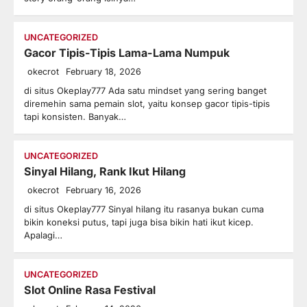
UNCATEGORIZED
Gacor Tipis-Tipis Lama-Lama Numpuk
okecrot
February 18, 2026
di situs Okeplay777 Ada satu mindset yang sering banget
diremehin sama pemain slot, yaitu konsep gacor tipis-tipis
tapi konsisten. Banyak…
UNCATEGORIZED
Sinyal Hilang, Rank Ikut Hilang
okecrot
February 16, 2026
di situs Okeplay777 Sinyal hilang itu rasanya bukan cuma
bikin koneksi putus, tapi juga bisa bikin hati ikut kicep.
Apalagi…
UNCATEGORIZED
Slot Online Rasa Festival