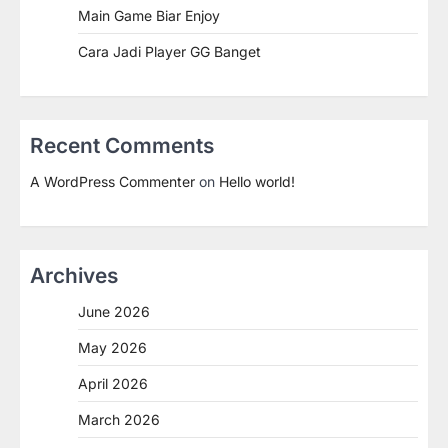
Main Game Biar Enjoy
Cara Jadi Player GG Banget
Recent Comments
A WordPress Commenter
on
Hello world!
Archives
June 2026
May 2026
April 2026
March 2026