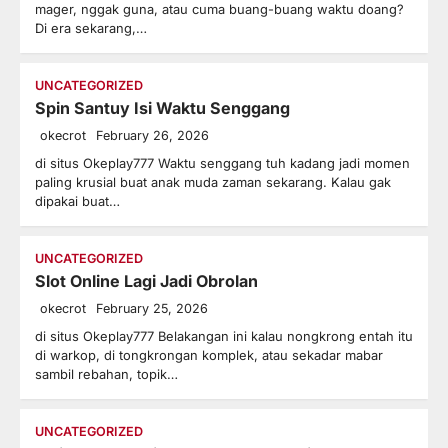
mager, nggak guna, atau cuma buang-buang waktu doang?
Di era sekarang,…
UNCATEGORIZED
Spin Santuy Isi Waktu Senggang
okecrot
February 26, 2026
di situs Okeplay777 Waktu senggang tuh kadang jadi momen
paling krusial buat anak muda zaman sekarang. Kalau gak
dipakai buat…
UNCATEGORIZED
Slot Online Lagi Jadi Obrolan
okecrot
February 25, 2026
di situs Okeplay777 Belakangan ini kalau nongkrong entah itu
di warkop, di tongkrongan komplek, atau sekadar mabar
sambil rebahan, topik…
UNCATEGORIZED