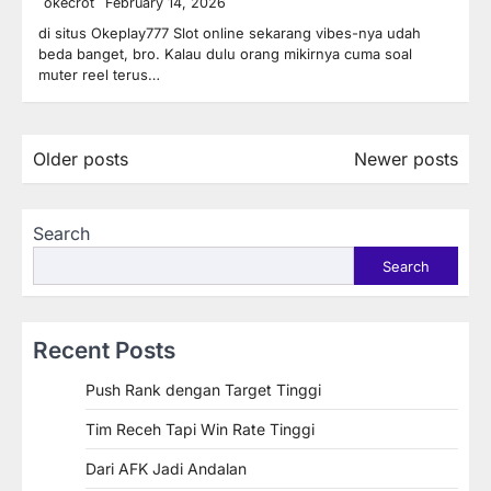
okecrot
February 14, 2026
di situs Okeplay777 Slot online sekarang vibes-nya udah
beda banget, bro. Kalau dulu orang mikirnya cuma soal
muter reel terus…
Posts
Older posts
Newer posts
navigation
Search
Search
Recent Posts
Push Rank dengan Target Tinggi
Tim Receh Tapi Win Rate Tinggi
Dari AFK Jadi Andalan