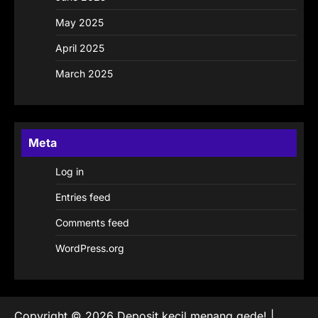
May 2025
April 2025
March 2025
Meta
Log in
Entries feed
Comments feed
WordPress.org
Copyright © 2026
Deposit kecil menang gede!
|