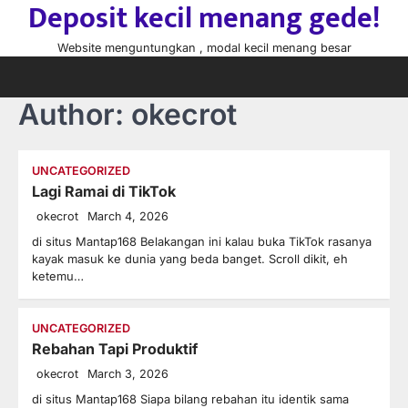
Deposit kecil menang gede!
Skip
to
Website menguntungkan , modal kecil menang besar
content
Author:
okecrot
UNCATEGORIZED
Lagi Ramai di TikTok
okecrot
March 4, 2026
di situs Mantap168 Belakangan ini kalau buka TikTok rasanya
kayak masuk ke dunia yang beda banget. Scroll dikit, eh
ketemu…
UNCATEGORIZED
Rebahan Tapi Produktif
okecrot
March 3, 2026
di situs Mantap168 Siapa bilang rebahan itu identik sama