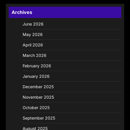
Archives
June 2026
May 2026
April 2026
March 2026
February 2026
January 2026
December 2025
November 2025
October 2025
September 2025
August 2025