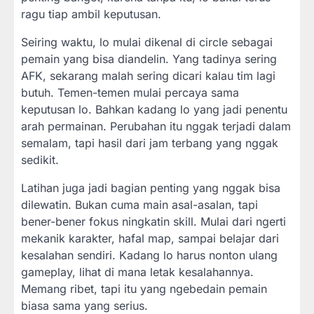
ragu tiap ambil keputusan.
Seiring waktu, lo mulai dikenal di circle sebagai
pemain yang bisa diandelin. Yang tadinya sering
AFK, sekarang malah sering dicari kalau tim lagi
butuh. Temen-temen mulai percaya sama
keputusan lo. Bahkan kadang lo yang jadi penentu
arah permainan. Perubahan itu nggak terjadi dalam
semalam, tapi hasil dari jam terbang yang nggak
sedikit.
Latihan juga jadi bagian penting yang nggak bisa
dilewatin. Bukan cuma main asal-asalan, tapi
bener-bener fokus ningkatin skill. Mulai dari ngerti
mekanik karakter, hafal map, sampai belajar dari
kesalahan sendiri. Kadang lo harus nonton ulang
gameplay, lihat di mana letak kesalahannya.
Memang ribet, tapi itu yang ngebedain pemain
biasa sama yang serius.