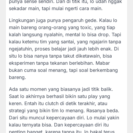
punya sense sendiri. Dan di titik itu, lo udah nggak
sekadar main, tapi mulai ngerti cara main.
Lingkungan juga punya pengaruh gede. Kalau lo
main bareng orang-orang yang toxic, yang tiap
kalah langsung nyalahin, mental lo bisa drop. Tapi
kalau ketemu tim yang santai, yang ngajarin tanpa
ngejatuhin, proses belajar jadi jauh lebih enak. Di
situ lo bisa nanya tanpa takut diketawain, bisa
eksperimen tanpa tekanan berlebihan. Mabar
bukan cuma soal menang, tapi soal berkembang
bareng.
Ada satu momen yang biasanya jadi titik balik.
Saat lo akhirnya berhasil bikin satu play yang
keren. Entah itu clutch di detik terakhir, atau
strategi yang bikin tim lo menang. Rasanya beda.
Dari situ muncul kepercayaan diri. Lo mulai yakin
kalau ternyata bisa. Dan kepercayaan diri itu
penting banget, karena tanpa itu, lo bakal terus