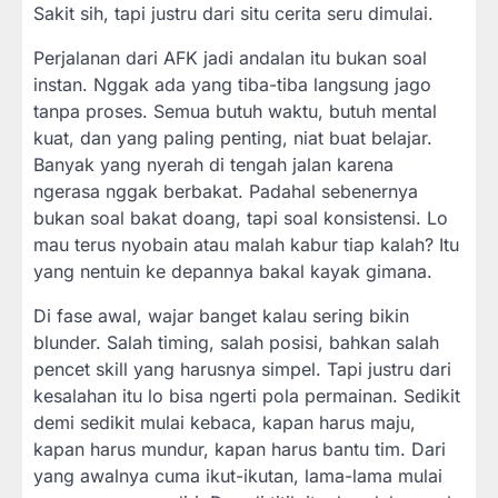
Sakit sih, tapi justru dari situ cerita seru dimulai.
Perjalanan dari AFK jadi andalan itu bukan soal
instan. Nggak ada yang tiba-tiba langsung jago
tanpa proses. Semua butuh waktu, butuh mental
kuat, dan yang paling penting, niat buat belajar.
Banyak yang nyerah di tengah jalan karena
ngerasa nggak berbakat. Padahal sebenernya
bukan soal bakat doang, tapi soal konsistensi. Lo
mau terus nyobain atau malah kabur tiap kalah? Itu
yang nentuin ke depannya bakal kayak gimana.
Di fase awal, wajar banget kalau sering bikin
blunder. Salah timing, salah posisi, bahkan salah
pencet skill yang harusnya simpel. Tapi justru dari
kesalahan itu lo bisa ngerti pola permainan. Sedikit
demi sedikit mulai kebaca, kapan harus maju,
kapan harus mundur, kapan harus bantu tim. Dari
yang awalnya cuma ikut-ikutan, lama-lama mulai