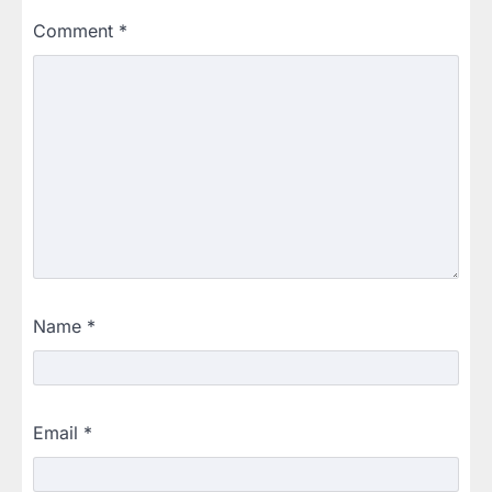
Comment
*
Name
*
Email
*