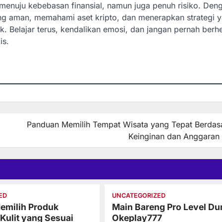
 menuju kebebasan finansial, namun juga penuh risiko. Den
ng aman, memahami aset kripto, dan menerapkan strategi 
ak. Belajar terus, kendalikan emosi, dan jangan pernah berhe
is.
Panduan Memilih Tempat Wisata yang Tepat Berdas
Keinginan dan Anggaran
ED
UNCATEGORIZED
emilih Produk
Main Bareng Pro Level Du
Kulit yang Sesuai
Okeplay777