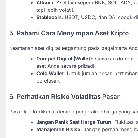
Altcoin
: Aset lain seperti BNB, SOL, ADA,
tapi lebih volatil.
Stablecoin
: USDT, USDC, dan DAI cocok digu
5. Pahami Cara Menyimpan Aset Kripto
Keamanan aset digital tergantung pada bagaimana An
Dompet Digital (Wallet)
: Gunakan dompet n
aset Anda secara pribadi.
Cold Wallet
: Untuk jumlah besar, pertimban
peretasan.
6. Perhatikan Risiko Volatilitas Pasar
Pasar kripto dikenal dengan pergerakan harga yang san
Jangan Panik Saat Harga Turun
: Fluktuasi
Manajemen Risiko
: Jangan pernah menginv