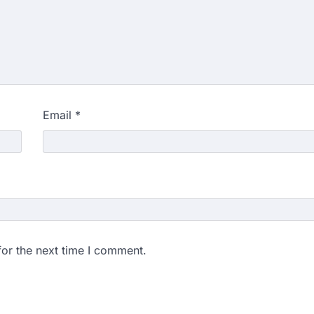
Email
*
for the next time I comment.