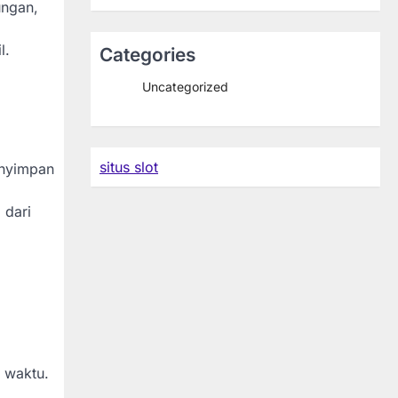
ungan,
l.
Categories
Uncategorized
situs slot
enyimpan
 dari
 waktu.