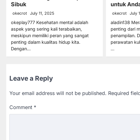
Sibuk
untuk And
okecrot
July 11, 2025
okecrot
July 
okeplay777 Kesehatan mental adalah
aladin138 Mer
aspek yang sering kali terabaikan,
penting dari 
meskipun memiliki peran yang sangat
penampilan. 
penting dalam kualitas hidup kita.
perawatan kul
Dengan…
…
Leave a Reply
Your email address will not be published.
Required fie
Comment
*