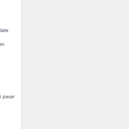
date
an
i pasar