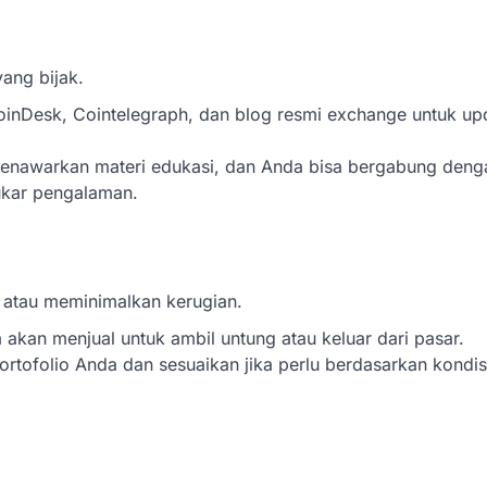
yang bijak.
CoinDesk, Cointelegraph, dan blog resmi exchange untuk up
menawarkan materi edukasi, dan Anda bisa bergabung deng
tukar pengalaman.
 atau meminimalkan kerugian.
 akan menjual untuk ambil untung atau keluar dari pasar.
portofolio Anda dan sesuaikan jika perlu berdasarkan kondis