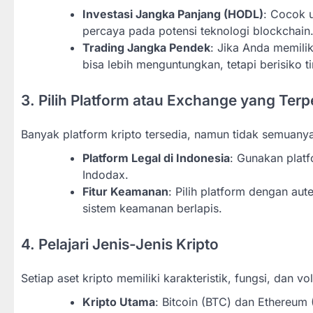
Investasi Jangka Panjang (HODL)
: Cocok 
percaya pada potensi teknologi blockchain
Trading Jangka Pendek
: Jika Anda memili
bisa lebih menguntungkan, tetapi berisiko ti
3. Pilih Platform atau Exchange yang Ter
Banyak platform kripto tersedia, namun tidak semuanya
Platform Legal di Indonesia
: Gunakan platf
Indodax.
Fitur Keamanan
: Pilih platform dengan aut
sistem keamanan berlapis.
4. Pelajari Jenis-Jenis Kripto
Setiap aset kripto memiliki karakteristik, fungsi, dan vo
Kripto Utama
: Bitcoin (BTC) dan Ethereum 