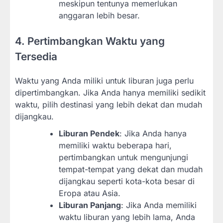
meskipun tentunya memerlukan
anggaran lebih besar.
4. Pertimbangkan Waktu yang
Tersedia
Waktu yang Anda miliki untuk liburan juga perlu
dipertimbangkan. Jika Anda hanya memiliki sedikit
waktu, pilih destinasi yang lebih dekat dan mudah
dijangkau.
Liburan Pendek
: Jika Anda hanya
memiliki waktu beberapa hari,
pertimbangkan untuk mengunjungi
tempat-tempat yang dekat dan mudah
dijangkau seperti kota-kota besar di
Eropa atau Asia.
Liburan Panjang
: Jika Anda memiliki
waktu liburan yang lebih lama, Anda