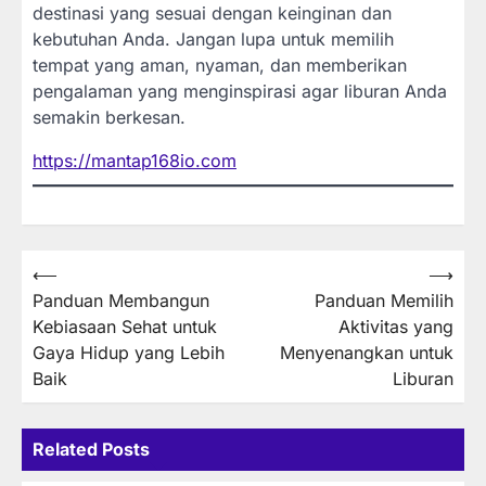
destinasi yang sesuai dengan keinginan dan
kebutuhan Anda. Jangan lupa untuk memilih
tempat yang aman, nyaman, dan memberikan
pengalaman yang menginspirasi agar liburan Anda
semakin berkesan.
https://mantap168io.com
Post
⟵
⟶
Panduan Membangun
Panduan Memilih
navigation
Kebiasaan Sehat untuk
Aktivitas yang
Gaya Hidup yang Lebih
Menyenangkan untuk
Baik
Liburan
Related Posts