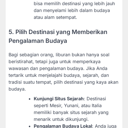
bisa memilih destinasi yang lebih jauh
dan menyelami lebih dalam budaya
atau alam setempat.
5. Pilih Destinasi yang Memberikan
Pengalaman Budaya
Bagi sebagian orang, liburan bukan hanya soal
beristirahat, tetapi juga untuk memperkaya
wawasan dan pengalaman budaya. Jika Anda
tertarik untuk menjelajahi budaya, sejarah, dan
tradisi suatu tempat, pilih destinasi yang kaya akan
budaya.
Kunjungi Situs Sejarah
: Destinasi
seperti Mesir, Yunani, atau Italia
memiliki banyak situs sejarah yang
menarik untuk dikunjungi.
Pengalaman Budaya Lokal
: Anda juga