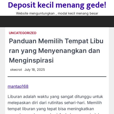
Deposit kecil menang gede!
Skip
to
Website menguntungkan , modal kecil menang besar
content
UNCATEGORIZED
Panduan Memilih Tempat Libu
ran yang Menyenangkan dan
Menginspirasi
okecrot
July 18, 2025
mantap168
Liburan adalah waktu yang sangat ditunggu untuk
melepaskan diri dari rutinitas sehari-hari. Memilih
tempat liburan yang tepat bisa meningkatkan