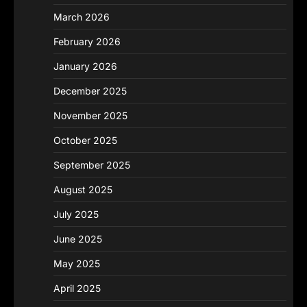
March 2026
February 2026
January 2026
December 2025
November 2025
October 2025
September 2025
August 2025
July 2025
June 2025
May 2025
April 2025