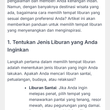
pengalaman dan memberi Anda kenangan indah.
Namun, dengan banyaknya destinasi wisata yang
ada, bagaimana cara memilih tempat liburan yang
sesuai dengan preferensi Anda? Artikel ini akan
memberikan panduan untuk memilih tempat liburan
yang menyenangkan dan menginspirasi.
1. Tentukan Jenis Liburan yang Anda
Inginkan
Langkah pertama dalam memilih tempat liburan
adalah menentukan jenis liburan yang ingin Anda
lakukan. Apakah Anda mencari liburan santai,
petualangan, budaya, atau relaksasi?
Liburan Santai
: Jika Anda ingin
melepas penat, pilih tempat yang
menawarkan pantai yang tenang, resor
mewah, atau pegunungan yang damai.