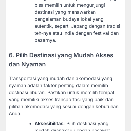
bisa memilih untuk mengunjungi
destinasi yang menawarkan
pengalaman budaya lokal yang
autentik, seperti Jepang dengan tradisi
teh-nya atau India dengan festival dan
bazarnya.
6. Pilih Destinasi yang Mudah Akses
dan Nyaman
Transportasi yang mudah dan akomodasi yang
nyaman adalah faktor penting dalam memilih
destinasi liburan. Pastikan untuk memilih tempat
yang memiliki akses transportasi yang baik dan
pilihan akomodasi yang sesuai dengan kebutuhan
Anda.
Aksesibilitas
: Pilih destinasi yang
mudah dijangkau dengan pesawat,