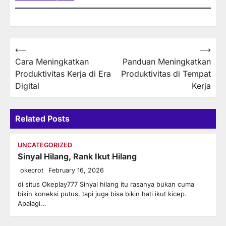
Post
⟵
⟶
Cara Meningkatkan
Panduan Meningkatkan
navigation
Produktivitas Kerja di Era
Produktivitas di Tempat
Digital
Kerja
Related Posts
UNCATEGORIZED
Sinyal Hilang, Rank Ikut Hilang
okecrot
February 16, 2026
di situs Okeplay777 Sinyal hilang itu rasanya bukan cuma
bikin koneksi putus, tapi juga bisa bikin hati ikut kicep.
Apalagi…