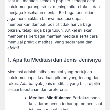
saat ini, meditasi semakin populer sebagai cara
untuk mengurangi stres, meningkatkan fokus, dan
menjaga kesehatan mental. Berbagai penelitian
juga menunjukkan bahwa meditasi dapat
memberikan dampak positif tidak hanya bagi
pikiran, tetapi juga bagi tubuh. Artikel ini akan
membahas berbagai manfaat meditasi serta cara
memulai praktik meditasi yang sederhana dan
efektif.
1. Apa Itu Meditasi dan Jenis-Jenisnya
Meditasi adalah latihan mental yang bertujuan
untuk mencapai keadaan pikiran yang tenang dan
fokus. Ada banyak jenis meditasi yang bisa dipilih
sesuai kebutuhan dan preferensi.
Meditasi Mindfulness
: Berfokus pada
kesadaran penuh terhadap momen saat
ini tanpa menghakimi.