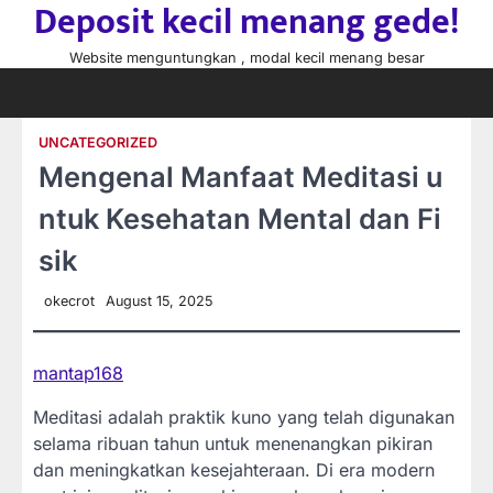
Deposit kecil menang gede!
Skip
to
Website menguntungkan , modal kecil menang besar
content
UNCATEGORIZED
Mengenal Manfaat Meditasi u
ntuk Kesehatan Mental dan Fi
sik
okecrot
August 15, 2025
mantap168
Meditasi adalah praktik kuno yang telah digunakan
selama ribuan tahun untuk menenangkan pikiran
dan meningkatkan kesejahteraan. Di era modern