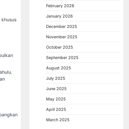
February 2026
January 2026
g khusus
December 2025
November 2025
October 2025
bulkan
September 2025
August 2025
ahulu.
July 2025
dan
June 2025
May 2025
April 2025
mbangkan
March 2025