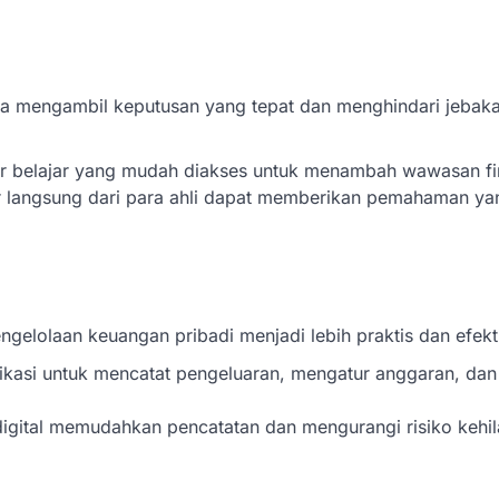
sa mengambil keputusan yang tepat dan menghindari jebak
r belajar yang mudah diakses untuk menambah wawasan fin
ar langsung dari para ahli dapat memberikan pemahaman ya
gelolaan keuangan pribadi menjadi lebih praktis dan efekti
ikasi untuk mencatat pengeluaran, mengatur anggaran, dan
igital memudahkan pencatatan dan mengurangi risiko kehi