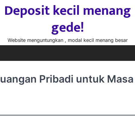
Deposit kecil menang
gede!
Website menguntungkan , modal kecil menang besar
uangan Pribadi untuk Masa