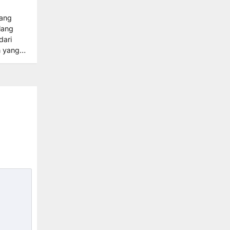
yang
lang
dari
an yang…