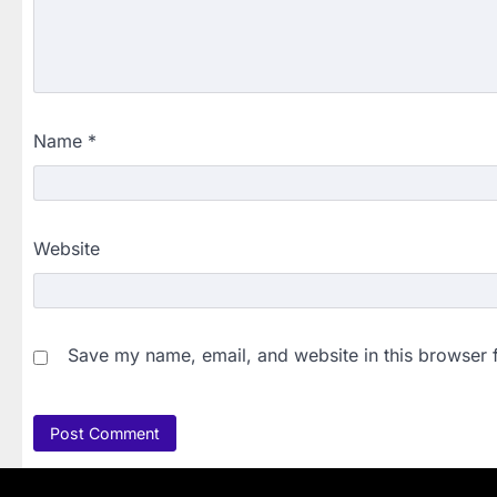
Name
*
Website
Save my name, email, and website in this browser 