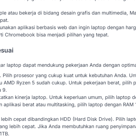
ple atau bekerja di bidang desain grafis dan multimedia, 
pat.
unakan aplikasi berbasis web dan ingin laptop dengan harg
i Chromebook bisa menjadi pilihan yang tepat.
esuai
 agar laptop dapat mendukung pekerjaan Anda dengan optima
p. Pilih prosesor yang cukup kuat untuk kebutuhan Anda. Un
tau AMD Ryzen 5 sudah cukup. Untuk pekerjaan berat, pilih 
u 9.
tkan kinerja laptop. Untuk keperluan umum, pilih laptop 
aplikasi berat atau multitasking, pilih laptop dengan RAM
h lebih cepat dibandingkan HDD (Hard Disk Drive). Pilih lap
ang lebih cepat. Jika Anda membutuhkan ruang penyimpana
1TB.