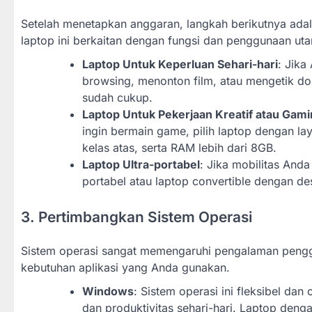
Setelah menetapkan anggaran, langkah berikutnya adal
laptop ini berkaitan dengan fungsi dan penggunaan ut
Laptop Untuk Keperluan Sehari-hari
: Jika
browsing, menonton film, atau mengetik dok
sudah cukup.
Laptop Untuk Pekerjaan Kreatif atau Gam
ingin bermain game, pilih laptop dengan laya
kelas atas, serta RAM lebih dari 8GB.
Laptop Ultra-portabel
: Jika mobilitas Anda
portabel atau laptop convertible dengan des
3. Pertimbangkan Sistem Operasi
Sistem operasi sangat memengaruhi pengalaman penggu
kebutuhan aplikasi yang Anda gunakan.
Windows
: Sistem operasi ini fleksibel da
dan produktivitas sehari-hari. Laptop den