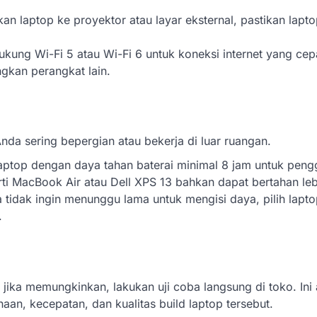
n laptop ke proyektor atau layar eksternal, pastikan lapt
ukung Wi-Fi 5 atau Wi-Fi 6 untuk koneksi internet yang cep
ngkan perangkat lain.
Anda sering bepergian atau bekerja di luar ruangan.
 laptop dengan daya tahan baterai minimal 8 jam untuk pen
ti MacBook Air atau Dell XPS 13 bahkan dapat bertahan leb
a tidak ingin menunggu lama untuk mengisi daya, pilih lapt
.
ika memungkinkan, lakukan uji coba langsung di toko. Ini
, kecepatan, dan kualitas build laptop tersebut.