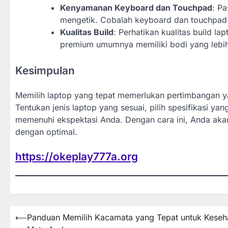
Kenyamanan Keyboard dan Touchpad
: P
mengetik. Cobalah keyboard dan touchpad
Kualitas Build
: Perhatikan kualitas build l
premium umumnya memiliki bodi yang lebih 
Kesimpulan
Memilih laptop yang tepat memerlukan pertimbangan y
Tentukan jenis laptop yang sesuai, pilih spesifikasi yan
memenuhi ekspektasi Anda. Dengan cara ini, Anda aka
dengan optimal.
https://okeplay777a.org
Post
⟵
Panduan Memilih Kacamata yang Tepat untuk Keseh