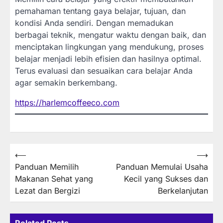
pemahaman tentang gaya belajar, tujuan, dan
kondisi Anda sendiri. Dengan memadukan
berbagai teknik, mengatur waktu dengan baik, dan
menciptakan lingkungan yang mendukung, proses
belajar menjadi lebih efisien dan hasilnya optimal.
Terus evaluasi dan sesuaikan cara belajar Anda
agar semakin berkembang.
https://harlemcoffeeco.com
Post
⟵
⟶
Panduan Memilih
Panduan Memulai Usaha
navigation
Makanan Sehat yang
Kecil yang Sukses dan
Lezat dan Bergizi
Berkelanjutan
Related Posts