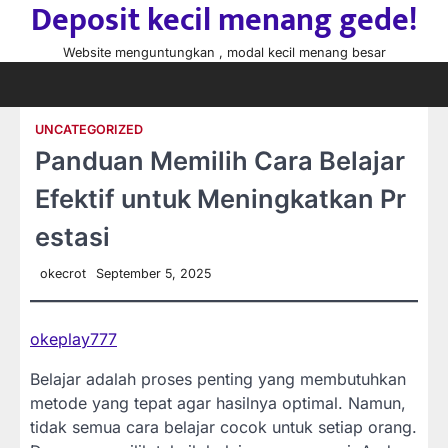
Deposit kecil menang gede!
Skip
to
Website menguntungkan , modal kecil menang besar
content
UNCATEGORIZED
Panduan Memilih Cara Belajar
Efektif untuk Meningkatkan Pr
estasi
okecrot
September 5, 2025
okeplay777
Belajar adalah proses penting yang membutuhkan
metode yang tepat agar hasilnya optimal. Namun,
tidak semua cara belajar cocok untuk setiap orang.