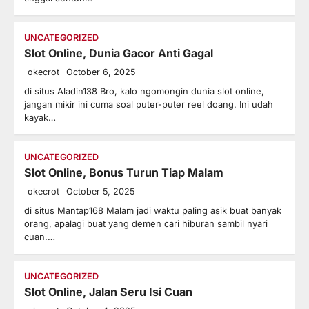
UNCATEGORIZED
Slot Online, Dunia Gacor Anti Gagal
okecrot
October 6, 2025
di situs Aladin138 Bro, kalo ngomongin dunia slot online,
jangan mikir ini cuma soal puter-puter reel doang. Ini udah
kayak…
UNCATEGORIZED
Slot Online, Bonus Turun Tiap Malam
okecrot
October 5, 2025
di situs Mantap168 Malam jadi waktu paling asik buat banyak
orang, apalagi buat yang demen cari hiburan sambil nyari
cuan.…
UNCATEGORIZED
Slot Online, Jalan Seru Isi Cuan