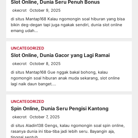
Slot Online, Dunia Seru Penuh Bonus
okecrot
October 9, 2025
di situs Mantap168 Kalau ngomongin soal hiburan yang bisa
bikin deg-degan tapi juga ngakak sendiri, dunia slot online
emang udah…
UNCATEGORIZED
Slot Online, Dunia Gacor yang Lagi Ramai
okecrot
October 8, 2025
di situs Mantap168 Gue nggak bakal bohong, kalau
ngomongin soal hiburan anak muda sekarang, slot online
lagi naik daun banget.…
UNCATEGORIZED
Spin Online, Dunia Seru Pengisi Kantong
okecrot
October 7, 2025
di situs Aladin138 Gengs, kalau ngomongin soal spin online,
rasanya dunia ini tiba-tiba jadi lebih seru. Bayangin aja,
tinggal sentuh…