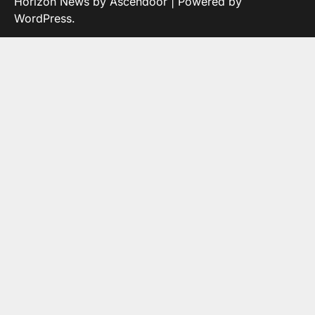
Horizon News by
Ascendoor
| Powered by
WordPress
.