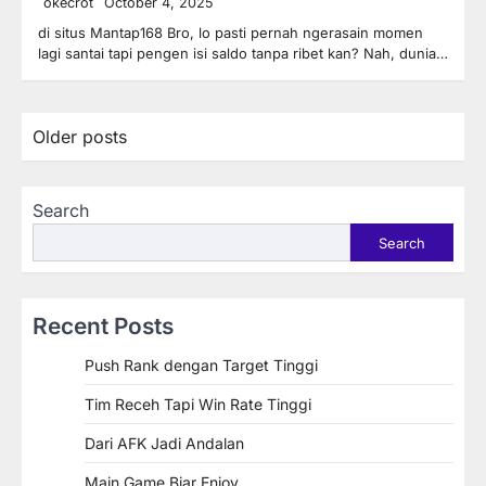
okecrot
October 4, 2025
di situs Mantap168 Bro, lo pasti pernah ngerasain momen
lagi santai tapi pengen isi saldo tanpa ribet kan? Nah, dunia…
Posts
Older posts
navigation
Search
Search
Recent Posts
Push Rank dengan Target Tinggi
Tim Receh Tapi Win Rate Tinggi
Dari AFK Jadi Andalan
Main Game Biar Enjoy