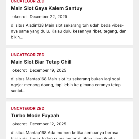
UNCATEGORIZED
Main Slot Gaya Kalem Santuy
okecrot
December 22, 2025
di situs Aladin138 Main slot sekarang tuh udah beda vibes-
nya sama yang dulu. Kalau dulu kesannya ribet, tegang, dan
bikin…
UNCATEGORIZED
Main Slot Biar Tetap Chill
okecrot
December 19, 2025
di situs Mantap168 Main slot itu sekarang bukan lagi soal
ngejar menang doang, tapi lebih ke gimana caranya tetap
santai…
UNCATEGORIZED
Turbo Mode Fuyaah
okecrot
December 12, 2025
di situs Mantap168 Ada momen ketika semuanya berasa
biasa aja, kayak hidup cuma muter di ritme yang itu-itu