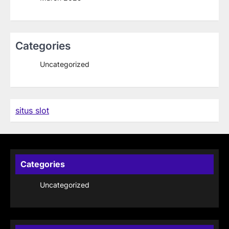
Categories
Uncategorized
situs slot
Categories
Uncategorized