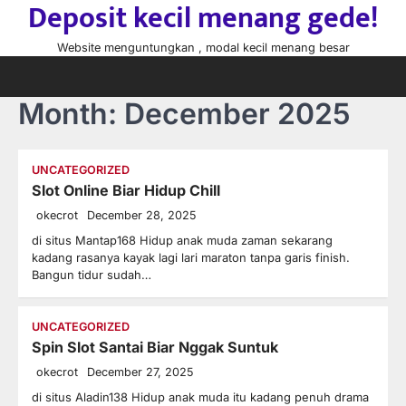
Deposit kecil menang gede!
Skip
to
Website menguntungkan , modal kecil menang besar
content
Month:
December 2025
UNCATEGORIZED
Slot Online Biar Hidup Chill
okecrot
December 28, 2025
di situs Mantap168 Hidup anak muda zaman sekarang
kadang rasanya kayak lagi lari maraton tanpa garis finish.
Bangun tidur sudah…
UNCATEGORIZED
Spin Slot Santai Biar Nggak Suntuk
okecrot
December 27, 2025
di situs Aladin138 Hidup anak muda itu kadang penuh drama