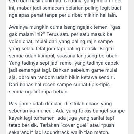
seru dari hasil akhirnya. Di dunia yang makin ribet
ini, mabar jadi semacam pelarian paling legit buat
ngelepas penat tanpa perlu ribet mikirin hal lain.
Awalnya mungkin cuma iseng ngajak temen, “gas
gak malam ini?” Terus satu per satu masuk ke
voice chat, mulai dari yang paling rajin sampe
yang selalu telat join tapi paling berisik. Begitu
semua udah kumpul, suasana langsung berubah.
Yang tadinya sepi jadi rame, yang tadinya capek
jadi semangat lagi. Bahkan sebelum game mulai
aja, obrolan random udah bikin ketawa sendiri.
Dari bahas hal receh sampe curhat tipis-tipis,
semua ngalir tanpa beban.
Pas game udah dimulai, di situlah chaos yang
sebenarnya muncul. Ada yang fokus banget sampe
kayak lagi turnamen, ada juga yang santai tapi
tetep berisik. Teriakan “cover gue!” atau “push
sekarang!” jadi soundtrack wajib tiap match.