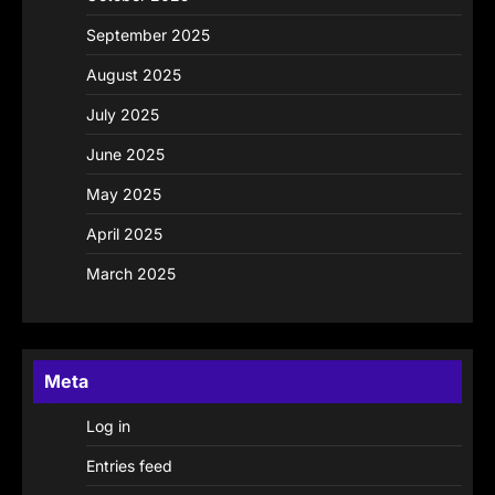
September 2025
August 2025
July 2025
June 2025
May 2025
April 2025
March 2025
Meta
Log in
Entries feed