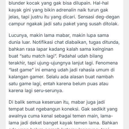
blunder kocak yang gak bisa dilupain. Hal-hal
kayak gini yang bikin adrenalin naik turun gak
jelas, tapi justru itu yang dicari. Sensasi deg-degan
campur ngakak jadi satu paket yang susah ditolak.
Lucunya, makin lama mabar, makin lupa sama
dunia luar. Notifikasi chat diabaikan, tugas ditunda,
bahkan rasa lapar kadang kalah sama keinginan
buat “satu match lagi”. Padahal udah bilang
terakhir, tapi ujung-ujungnya lanjut lagi. Fenomena
“last game” ini emang udah jadi rahasia umum di
kalangan gamer. Selalu ada alasan buat nambah
satu game lagi, entah karena belum puas atau
karena lagi seru-serunya.
Di balik semua keseruan itu, mabar juga jadi
tempat buat ngebangun koneksi. Gak sedikit yang
awalnya cuma kenal sebagai temen main, lama-
lama jadi deket banget kayak temen lama. Bahkan