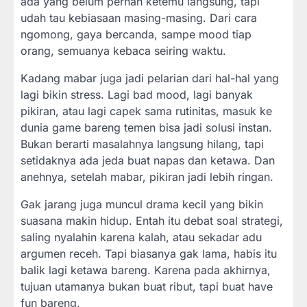
ada yang belum pernah ketemu langsung, tapi
udah tau kebiasaan masing-masing. Dari cara
ngomong, gaya bercanda, sampe mood tiap
orang, semuanya kebaca seiring waktu.
Kadang mabar juga jadi pelarian dari hal-hal yang
lagi bikin stress. Lagi bad mood, lagi banyak
pikiran, atau lagi capek sama rutinitas, masuk ke
dunia game bareng temen bisa jadi solusi instan.
Bukan berarti masalahnya langsung hilang, tapi
setidaknya ada jeda buat napas dan ketawa. Dan
anehnya, setelah mabar, pikiran jadi lebih ringan.
Gak jarang juga muncul drama kecil yang bikin
suasana makin hidup. Entah itu debat soal strategi,
saling nyalahin karena kalah, atau sekadar adu
argumen receh. Tapi biasanya gak lama, habis itu
balik lagi ketawa bareng. Karena pada akhirnya,
tujuan utamanya bukan buat ribut, tapi buat have
fun bareng.