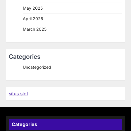
May 2025
April 2025
March 2025
Categories
Uncategorized
situs slot
Categories