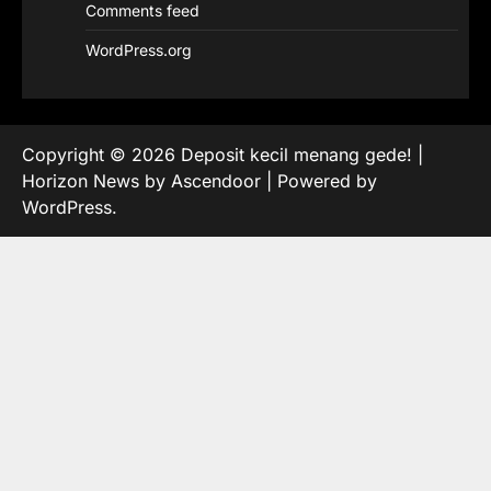
Comments feed
WordPress.org
Copyright © 2026
Deposit kecil menang gede!
|
Horizon News by
Ascendoor
| Powered by
WordPress
.