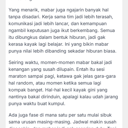
Yang menarik, mabar juga ngajarin banyak hal
tanpa disadari. Kerja sama tim jadi lebih terasah,
komunikasi jadi lebih lancar, dan kemampuan
ngambil keputusan juga ikut berkembang. Semua
itu dibungkus dalam bentuk hiburan, jadi gak
kerasa kayak lagi belajar. Ini yang bikin mabar
punya nilai lebih dibanding sekadar hiburan biasa.
Seiring waktu, momen-momen mabar bakal jadi
kenangan yang susah dilupain. Entah itu sesi
maraton sampai pagi, ketawa gak jelas gara-gara
hal random, atau momen ketika semua lagi
kompak banget. Hal-hal kecil kayak gini yang
nantinya bakal dirinduin, apalagi kalau udah jarang
punya waktu buat kumpul.
Ada juga fase di mana satu per satu mulai sibuk
sama urusan masing-masing. Jadwal makin susah