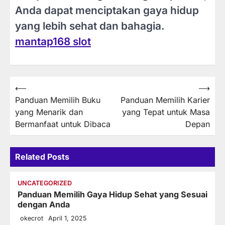
Anda dapat menciptakan gaya hidup
yang lebih sehat dan bahagia.
mantap168 slot
Post
⟵
⟶
Panduan Memilih Buku
Panduan Memilih Karier
navigation
yang Menarik dan
yang Tepat untuk Masa
Bermanfaat untuk Dibaca
Depan
Related Posts
UNCATEGORIZED
Panduan Memilih Gaya Hidup Sehat yang Sesuai
dengan Anda
okecrot
April 1, 2025