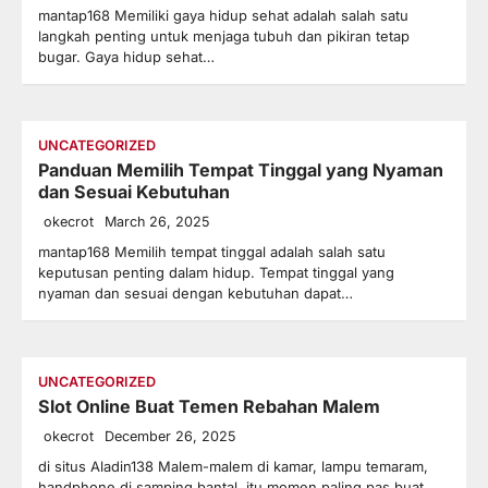
mantap168 Memiliki gaya hidup sehat adalah salah satu
langkah penting untuk menjaga tubuh dan pikiran tetap
bugar. Gaya hidup sehat…
UNCATEGORIZED
Panduan Memilih Tempat Tinggal yang Nyaman
dan Sesuai Kebutuhan
okecrot
March 26, 2025
mantap168 Memilih tempat tinggal adalah salah satu
keputusan penting dalam hidup. Tempat tinggal yang
nyaman dan sesuai dengan kebutuhan dapat…
UNCATEGORIZED
Slot Online Buat Temen Rebahan Malem
okecrot
December 26, 2025
di situs Aladin138 Malem-malem di kamar, lampu temaram,
handphone di samping bantal, itu momen paling pas buat