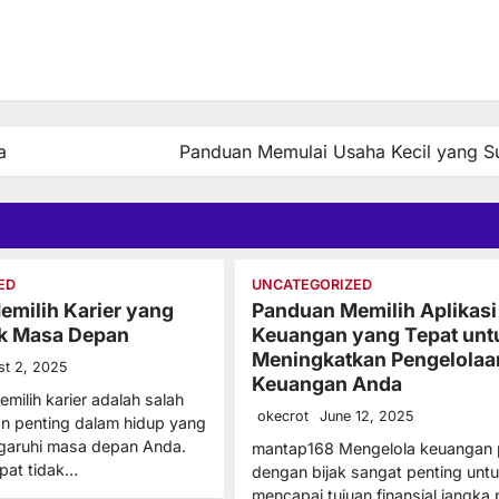
a
Panduan Memulai Usaha Kecil yang S
ED
UNCATEGORIZED
milih Karier yang
Panduan Memilih Aplikasi
uk Masa Depan
Keuangan yang Tepat unt
Meningkatkan Pengelolaa
st 2, 2025
Keuangan Anda
milih karier adalah salah
okecrot
June 12, 2025
n penting dalam hidup yang
aruhi masa depan Anda.
mantap168 Mengelola keuangan p
epat tidak…
dengan bijak sangat penting unt
mencapai tujuan finansial jangka 