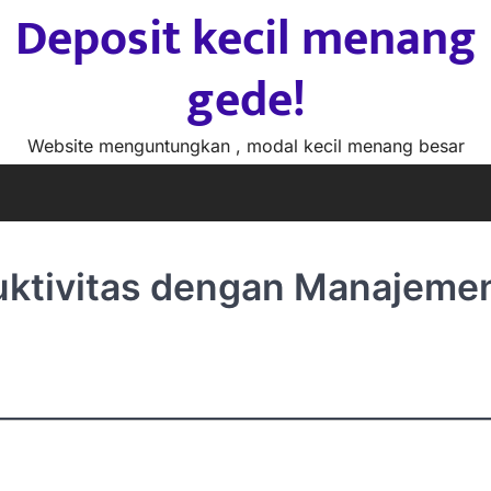
Deposit kecil menang
gede!
Website menguntungkan , modal kecil menang besar
uktivitas dengan Manajeme