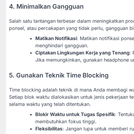
4. Minimalkan Gangguan
Salah satu tantangan terbesar dalam meningkatkan produ
ponsel, atau percakapan yang tidak perlu, gangguan 
Matikan Notifikasi
: Matikan notifikasi pons
menghindari gangguan.
Ciptakan Lingkungan Kerja yang Tenang
:
Jika memungkinkan, gunakan headphone unt
5. Gunakan Teknik Time Blocking
Time blocking adalah teknik di mana Anda membagi wak
Setiap blok waktu dialokasikan untuk jenis pekerjaan 
selama waktu yang telah ditentukan.
Blokir Waktu untuk Tugas Spesifik
: Tentuk
membutuhkan fokus tinggi.
Fleksibilitas
: Jangan lupa untuk memberi ru