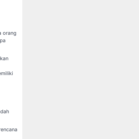
a orang
npa
hkan
miliki
udah
 rencana