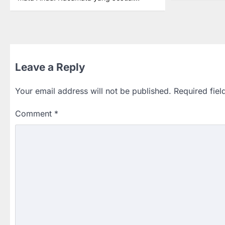
Leave a Reply
Your email address will not be published.
Required fie
Comment
*