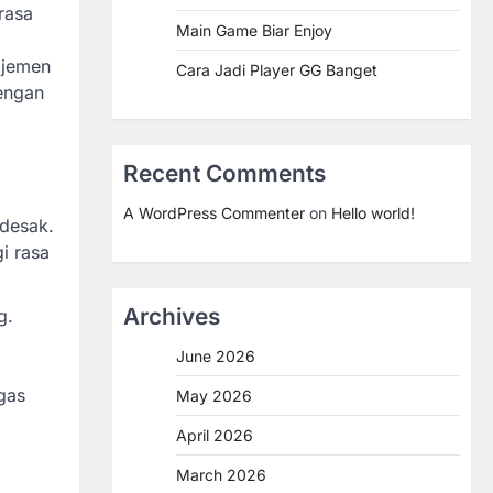
rasa
Main Game Biar Enjoy
ajemen
Cara Jadi Player GG Banget
engan
Recent Comments
A WordPress Commenter
on
Hello world!
desak.
i rasa
Archives
g.
June 2026
gas
May 2026
April 2026
March 2026