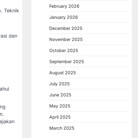
February 2026
. Teknik
January 2026
December 2025
rasi dan
November 2025
October 2025
September 2025
August 2025
July 2025
ahui
June 2025
May 2025
ang
n.
April 2025
ajakan
March 2025