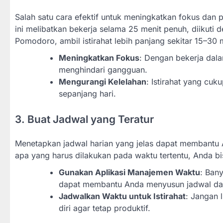
Salah satu cara efektif untuk meningkatkan fokus dan
ini melibatkan bekerja selama 25 menit penuh, diikuti d
Pomodoro, ambil istirahat lebih panjang sekitar 15–30 
Meningkatkan Fokus
: Dengan bekerja dala
menghindari gangguan.
Mengurangi Kelelahan
: Istirahat yang cu
sepanjang hari.
3. Buat Jadwal yang Teratur
Menetapkan jadwal harian yang jelas dapat membantu 
apa yang harus dilakukan pada waktu tertentu, Anda bi
Gunakan Aplikasi Manajemen Waktu
: Bany
dapat membantu Anda menyusun jadwal dan 
Jadwalkan Waktu untuk Istirahat
: Jangan 
diri agar tetap produktif.