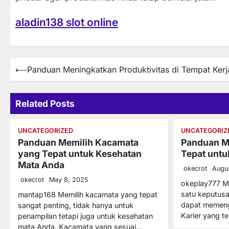
aladin138 slot online
Post
⟵
Panduan Meningkatkan Produktivitas di Tempat Kerj
navigation
Related Posts
UNCATEGORIZED
UNCATEGORIZ
Panduan Memilih Kacamata
Panduan Me
yang Tepat untuk Kesehatan
Tepat unt
Mata Anda
okecrot
Augu
okecrot
May 8, 2025
okeplay777 Me
satu keputusa
mantap168 Memilih kacamata yang tepat
dapat memeng
sangat penting, tidak hanya untuk
Karier yang t
penampilan tetapi juga untuk kesehatan
mata Anda. Kacamata yang sesuai…