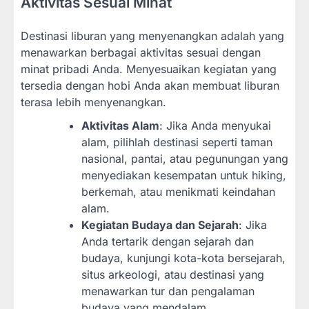
Aktivitas Sesuai Minat
Destinasi liburan yang menyenangkan adalah yang
menawarkan berbagai aktivitas sesuai dengan
minat pribadi Anda. Menyesuaikan kegiatan yang
tersedia dengan hobi Anda akan membuat liburan
terasa lebih menyenangkan.
Aktivitas Alam
: Jika Anda menyukai
alam, pilihlah destinasi seperti taman
nasional, pantai, atau pegunungan yang
menyediakan kesempatan untuk hiking,
berkemah, atau menikmati keindahan
alam.
Kegiatan Budaya dan Sejarah
: Jika
Anda tertarik dengan sejarah dan
budaya, kunjungi kota-kota bersejarah,
situs arkeologi, atau destinasi yang
menawarkan tur dan pengalaman
budaya yang mendalam.