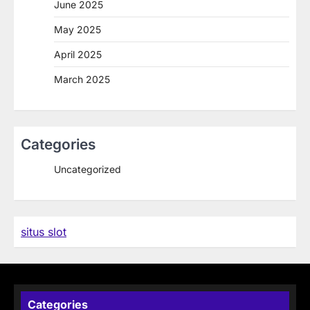
June 2025
May 2025
April 2025
March 2025
Categories
Uncategorized
situs slot
Categories