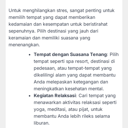
Untuk menghilangkan stres, sangat penting untuk
memilih tempat yang dapat memberikan
kedamaian dan kesempatan untuk beristirahat
sepenuhnya. Pilih destinasi yang jauh dari
keramaian dan memiliki suasana yang
menenangkan.
Tempat dengan Suasana Tenang
: Pilih
tempat seperti spa resort, destinasi di
pedesaan, atau tempat-tempat yang
dikelilingi alam yang dapat membantu
Anda melepaskan ketegangan dan
meningkatkan kesehatan mental.
Kegiatan Relaksasi
: Cari tempat yang
menawarkan aktivitas relaksasi seperti
yoga, meditasi, atau pijat, untuk
membantu Anda lebih rileks selama
liburan.