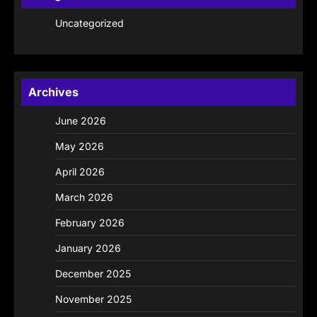
Uncategorized
Archives
June 2026
May 2026
April 2026
March 2026
February 2026
January 2026
December 2025
November 2025