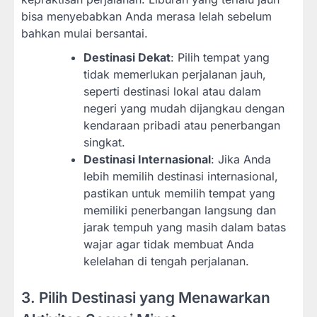
bisa menyebabkan Anda merasa lelah sebelum
bahkan mulai bersantai.
Destinasi Dekat
: Pilih tempat yang
tidak memerlukan perjalanan jauh,
seperti destinasi lokal atau dalam
negeri yang mudah dijangkau dengan
kendaraan pribadi atau penerbangan
singkat.
Destinasi Internasional
: Jika Anda
lebih memilih destinasi internasional,
pastikan untuk memilih tempat yang
memiliki penerbangan langsung dan
jarak tempuh yang masih dalam batas
wajar agar tidak membuat Anda
kelelahan di tengah perjalanan.
3. Pilih Destinasi yang Menawarkan