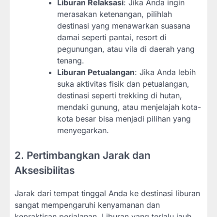
Liburan Relaksasi
: Jika Anda ingin
merasakan ketenangan, pilihlah
destinasi yang menawarkan suasana
damai seperti pantai, resort di
pegunungan, atau vila di daerah yang
tenang.
Liburan Petualangan
: Jika Anda lebih
suka aktivitas fisik dan petualangan,
destinasi seperti trekking di hutan,
mendaki gunung, atau menjelajah kota-
kota besar bisa menjadi pilihan yang
menyegarkan.
2. Pertimbangkan Jarak dan
Aksesibilitas
Jarak dari tempat tinggal Anda ke destinasi liburan
sangat mempengaruhi kenyamanan dan
kepraktisan perjalanan. Liburan yang terlalu jauh