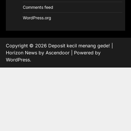
Comments feed
WordPress.org
Copyright © 2026
Deposit kecil menang gede!
|
Horizon News by
Ascendoor
| Powered by
WordPress
.